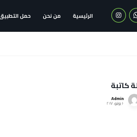
الرئيسية
من نحن
حمل التطبيق
ة كاتبة
Admin
١٠ يونيو، ٢٠١٧