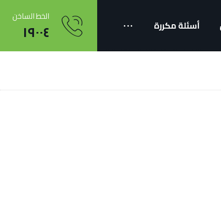
الخط الساخن
أسئلة مكررة
١٩٠٠٤
Projects
كاتب