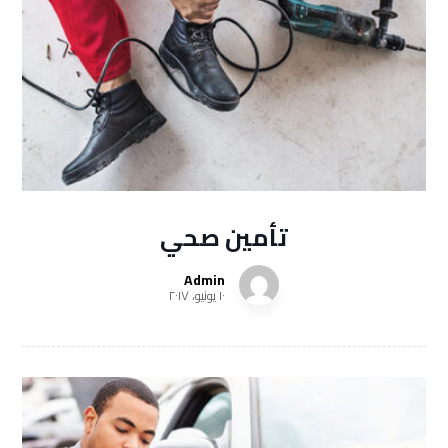
تأمين صحي
Admin
١٠ يونيو، ٢٠١٧