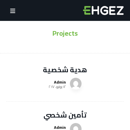
Projects
Projects
هدية شخصية
Admin
١٢ يونيو، ٢٠١٧
تأمين شخصي
Admin