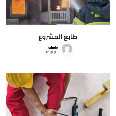
طابع المشروع
Admin
١٠ يونيو، ٢٠١٧