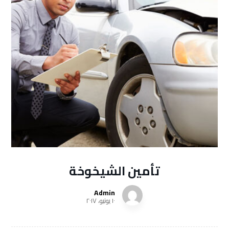
تأمين الشيخوخة
Admin
١٠ يونيو، ٢٠١٧