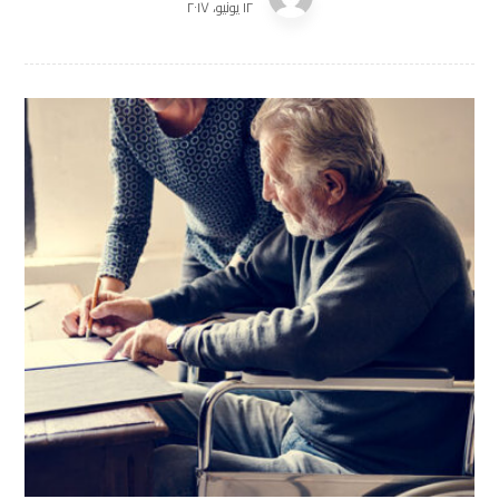
١٢ يونيو، ٢٠١٧