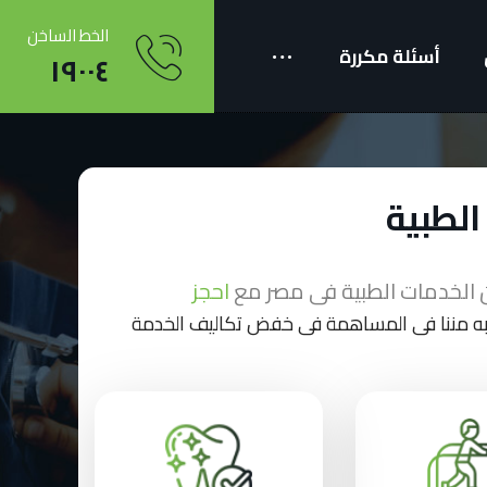
الخط الساخن
أسئلة مكررة
١٩٠٠٤
الطبية
 الخدمات الطبية فى مصر مع
احجز
غبه مننا فى المساهمة فى خفض تكاليف الخدمة