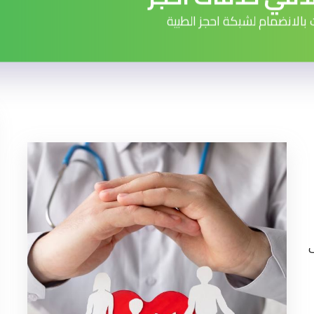
 بالانضمام لشبكة احجز الطبية