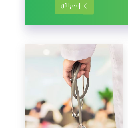
إنضم الآن