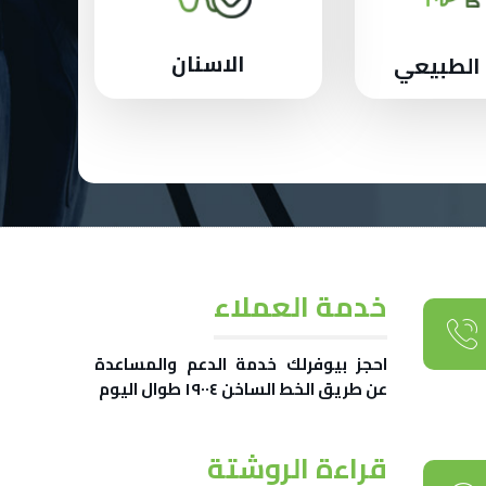
الاسنان
 الطبيعي
خدمة العملاء
احجز بيوفرلك خدمة الدعم والمساعدة
عن طريق الخط الساخن ١٩٠٠٤ طوال اليوم
قراءة الروشتة