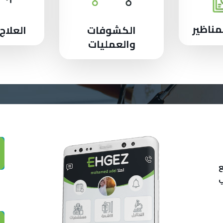
مناظير
الكشوفات
العلاج
والعمليات
ع