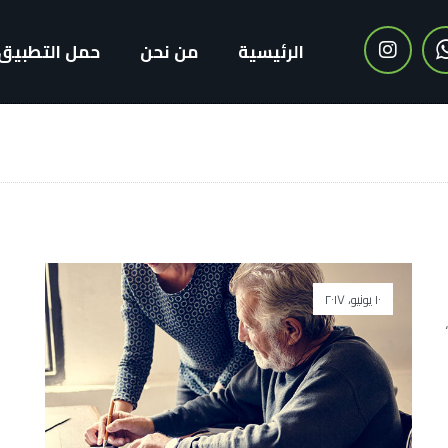
الرئيسية
من نحن
حمل التطبيق
١٠ يونيو، ٢٠١٧