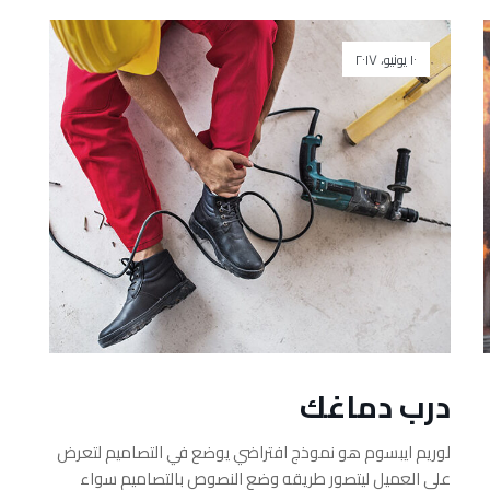
١٠ يونيو، ٢٠١٧
درب دماغك
لوريم ايبسوم هو نموذج افتراضي يوضع في التصاميم لتعرض
على العميل ليتصور طريقه وضع النصوص بالتصاميم سواء