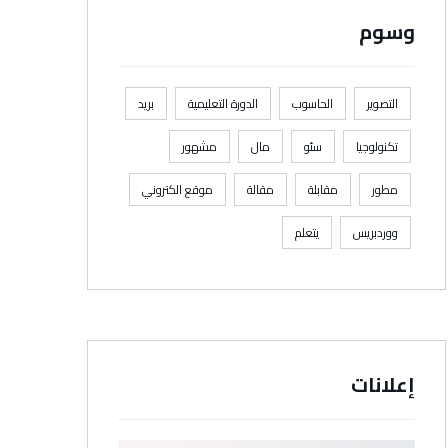
وسوم
التصوير
الحاسوب
الدورة التعليمية
بريد
تكنولوجيا
سئو
مال
مشهور
مطور
مقابلة
مقالة
موقع الكتروني
ووردبريس
يتعلم
إعلانات