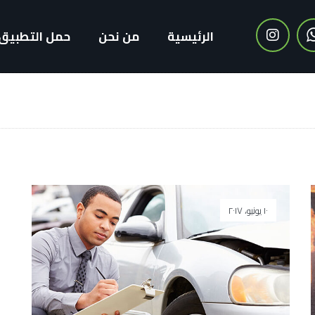
الرئيسية
من نحن
حمل التطبيق
١٠ يونيو، ٢٠١٧