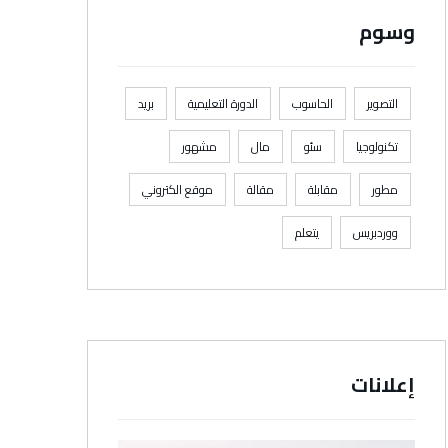
وسوم
التصوير
الحاسوب
الدورة التعليمية
بريد
تكنولوجيا
سئو
مال
مشهور
مطور
مقابلة
مقالة
موقع الكتروني
ووردبريس
يتعلم
إعلانات