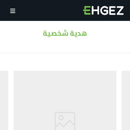
هدية شخصية
Projects
التصوير
هدية شخصية