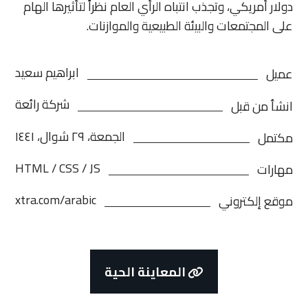
دولار أمريكي، وتجذب انتباه الرأي العام نظراً لتأثيرها الهام
على المجتمعات والبيئة الطبيعية والموازنات.
ابراهيم سعيد
عميل
شركة رائعة
انشأ من قبل
الجمعة، ٢٩ شوال، ١٤٤١
مكتمل
HTML / CSS / JS
مهارات
xtra.com/arabic
موقع إلكتروني
المعاينة الحية