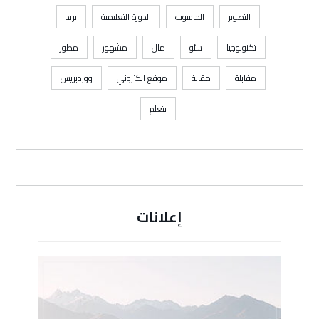
التصوير
الحاسوب
الدورة التعليمية
بريد
تكنولوجيا
سئو
مال
مشهور
مطور
مقابلة
مقالة
موقع الكتروني
ووردبريس
يتعلم
إعلانات