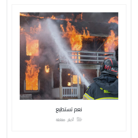
نعم تستطيع
,
أخبار
مقابلة