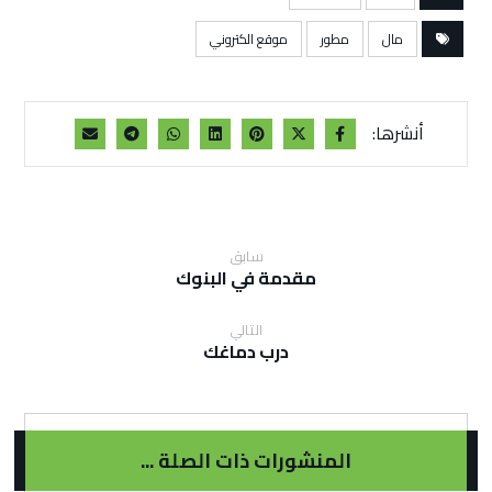
مال
مطور
موقع الكتروني
سابق
مقدمة في البنوك
التالي
درب دماغك
المنشورات ذات الصلة ...