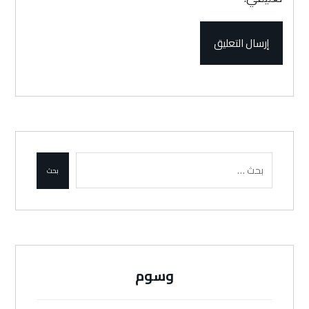
إرسال التعليق
بحث
وسوم