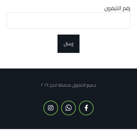
رقم التليفون
إرسال
جميع الحقوق محفظة احجز ٢٠٢٤